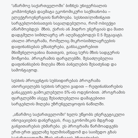
“აწარმოე საქართველოში” ბიზნეს უნივერსალის
კომპონენტს დაემატა ეკონომიკური საქმიანობა –
ელექტროენერგიის წარმოება. სესხით/ლიზინგით
სარგებლობისათვის სავალდებულოა, რომ ობიექტი
აწარმოებდეს მზის, ქარის ან ჰიდრო ენერგიას და მათი
დადგმული სიმძლავრე არ აღემატებოდეს 0.5 მეგავატს.
ახალი პროგრამა, რომელიც მიკროსიმძლავრეების
დაფინანსებას ემსახურება, განსაკუთრებით
მნიშვნელოვანია მათთვის, ვისაც სურს მზის სადგურის
მოწყობა. პროგრამის ფარგლებში, შესაძლებელია
დაფინანსების მიღება მზის პანელების შესაძენად და
სამონტაჟოდ.
სესხის პროცენტის სუბსიდირებას პროგრამა
ახორციელებს სესხის სრული ვადით – რეფინანსირების
განაკვეთს გამოკლებული 5%-ის ოდენობით. პროგრამის
ფარგლებში ასევე შესაძლებელია დამატებითი
სარგებლის მიღება უზრუნველყოფის ნაწილში.
„აწარმოე საქართველოში“ ხელს უწყობს ენერგეტიკული
ინოვაციების დანერგვას, რაც ეკონომიკის მდგრად
განვითარებას ეხმარება. ეს პროგრამა წარმოადგენს
ერთ-ერთ ყველაზე ხელმისაწვდომ და საიმედო გზას
საქართველოში მზის ენერგიის პროექტების