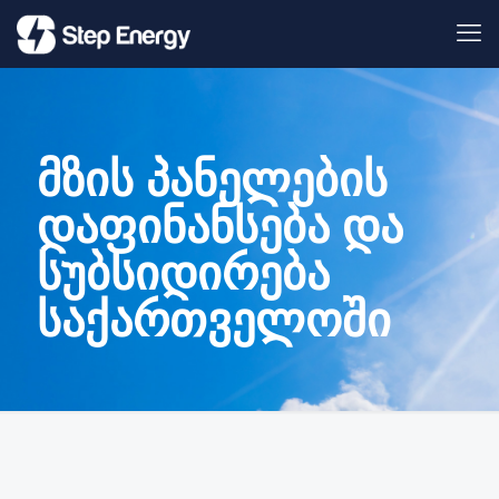
მზის პანელების
დაფინანსება და
სუბსიდირება
საქართველოში