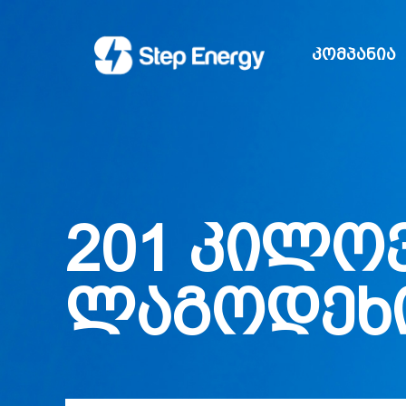
კომპანია
201 კილო
ლაგოდეხ