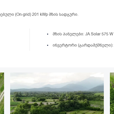
ლი (On-grid) 201 kWp მზის სადგური.
მზის პანელები: JA Solar 575 W
ინვერტორი (გარდამქმნელი)