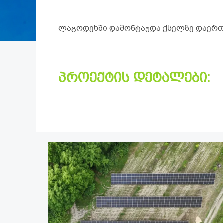
ლაგოდეხში დამონტაჟდა ქსელზე დაერთებუ
პროექტის დეტალები: