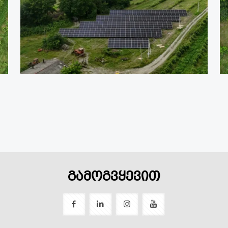
გამოგვყევით