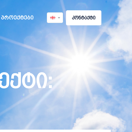
პროექტები
კონტაქტი
ექტი: