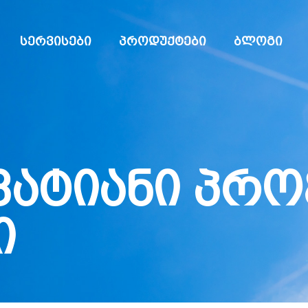
სერვისები
პროდუქტები
ბლოგი
ვატიანი პრო
ი