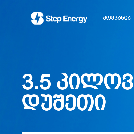
კომპანია
3.5 კილოვ
დუშეთი