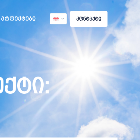
პროექტები
კონტაქტი
ქტი: