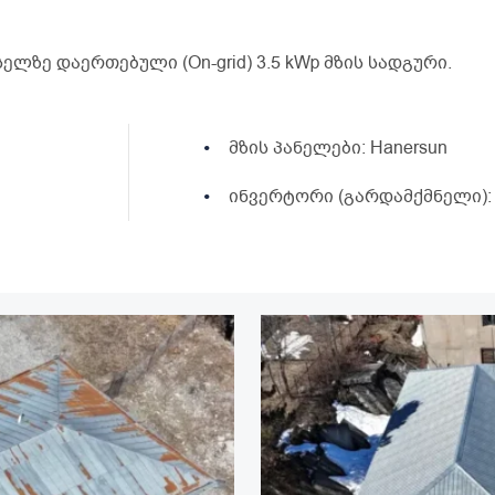
ლზე დაერთებული (On-grid) 3.5 kWp მზის სადგური.
მზის პანელები: Hanersun
ინვერტორი (გარდამქმნელი):