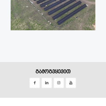
გამოგვყევით