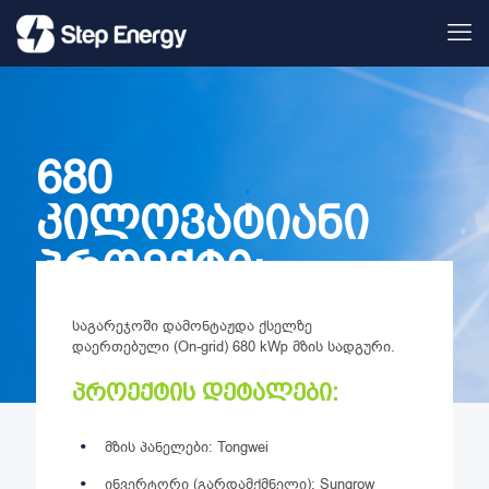
680
კილოვატიანი
პროექტი:
საგარეჯო
საგარეჯოში დამონტაჟდა ქსელზე
დაერთებული (On-grid) 680 kWp მზის სადგური.
პროექტის დეტალები:
მზის პანელები: Tongwei
ინვერტორი (გარდამქმნელი): Sungrow